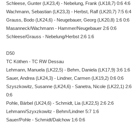
Schleese, Gunter (LK23,4) - Nebelung, Frank (LK18,7) 0:6 4:6
Wachmann, Sebastian (LK23,3) - Herbst, Ralf (LK20,7) 7:5 6:4
Grauss, Bodo (LK24,6) - Neugebauer, Georg (LK20,8) 1:6 0:6
Masanneck/Wachmann - Hammer/Neugebauer 2:6 0:6
Schleese/Grauss - Nebelung/Herbst 2:6 1:6
D50
TC Köthen - TC RW Dessau
Lehmann, Manuela (LK22,5) - Behm, Daniela (LK17,9) 3:6 1:6
Sauer, Andrea (LK24,3) - Lindner, Carmen (LK19,2) 0:6 0:6
Szyszkowitz, Susanne (LK24,6) - Sanetra, Nicole (LK22,1) 2:6
0:6
Pohle, Bärbel (LK24,6) - Schmidt, Lia (LK22,5) 2:6 2:6
Lehmann/Szyxzkowitz - Behm/Lindner 5:7 1:6
Sauer/Pohle - Schmidt/Dalchow 1:6 0:6