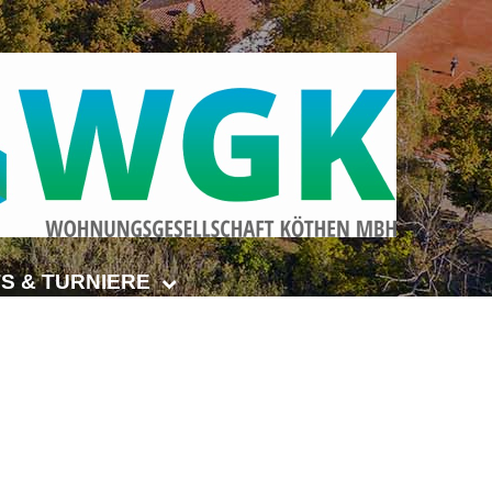
S & TURNIERE
Open Senioren
e-Turnier
ehmer-Cup 2026
smeisterschaften Anhalt