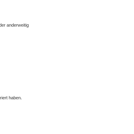
oder anderweitig
iert haben.