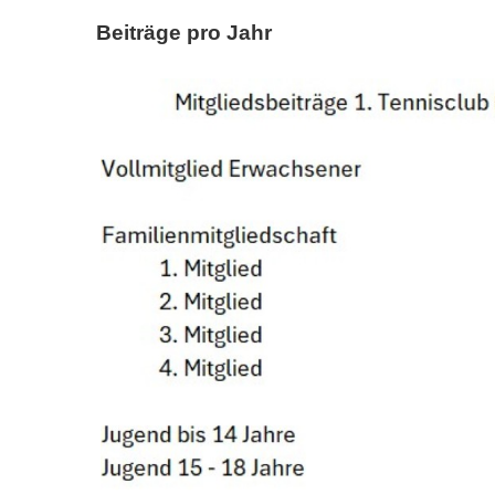
Beiträge pro Jahr
Downloads
Bespannungss
Die Geschicht
Die Sponsore
Die Fotos