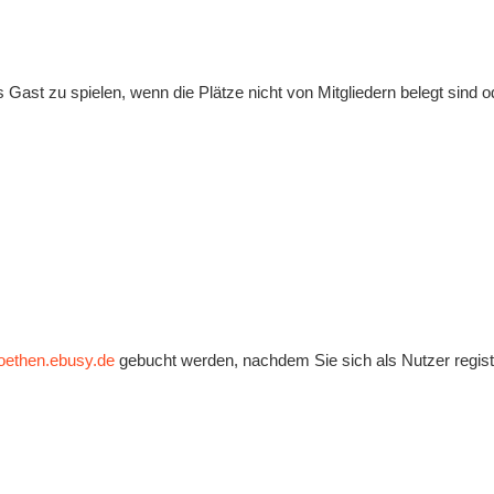
ls Gast zu spielen, wenn die Plätze nicht von Mitgliedern belegt sind 
koethen.ebusy.de
gebucht werden, nachdem Sie sich als Nutzer registr