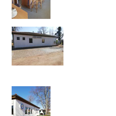
Anhalt Open Senioren
4-Städte-Turnier
Unternehmer-Cup 2026
5. Kreismeisterschaften Anhalt Bitterfeld Kinder und
Jugend 2026
Vereinsturniere 2026