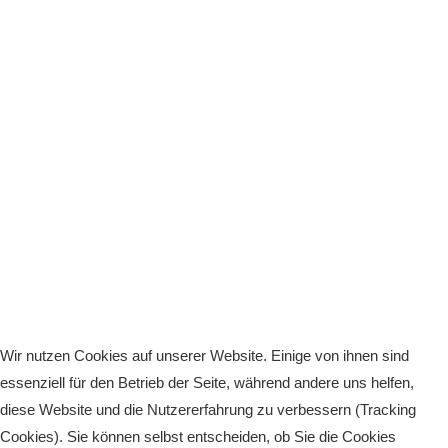
Anhalt Open Senioren
4-Städte-Turnier
Unternehmer-Cup 2026
5. Kreismeisterschaften Anhalt Bitterfeld Kinder und
Jugend 2026
Vereinsturniere 2026
Wir nutzen Cookies auf unserer Website. Einige von ihnen sind
essenziell für den Betrieb der Seite, während andere uns helfen,
diese Website und die Nutzererfahrung zu verbessern (Tracking
Cookies). Sie können selbst entscheiden, ob Sie die Cookies