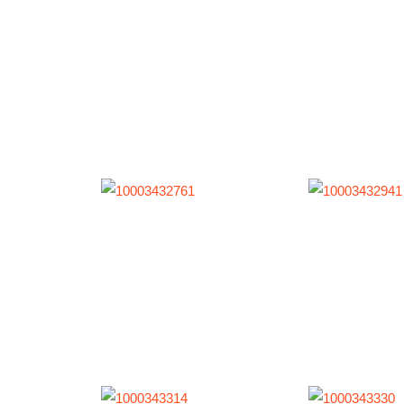
Die Gesch
Die Spons
Die Fotos