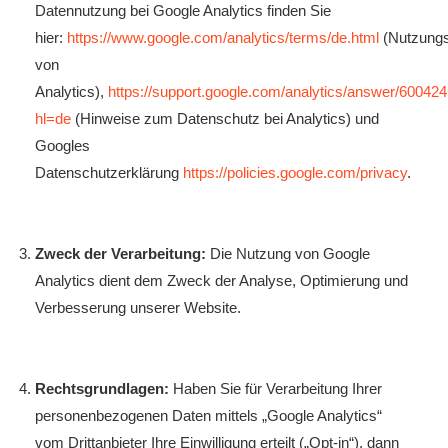
Datennutzung bei Google Analytics finden Sie
hier:
https://www.google.com/analytics/terms/de.html
(Nutzung
von
Analytics),
https://support.google.com/analytics/answer/60042
hl=de
(Hinweise zum Datenschutz bei Analytics) und
Googles
Datenschutzerklärung
https://policies.google.com/privacy
.
Zweck der Verarbeitung:
Die Nutzung von Google
Analytics dient dem Zweck der Analyse, Optimierung und
Verbesserung unserer Website.
Rechtsgrundlagen:
Haben Sie für Verarbeitung Ihrer
personenbezogenen Daten mittels „Google Analytics“
vom Drittanbieter Ihre Einwilligung erteilt („Opt-in“), dann