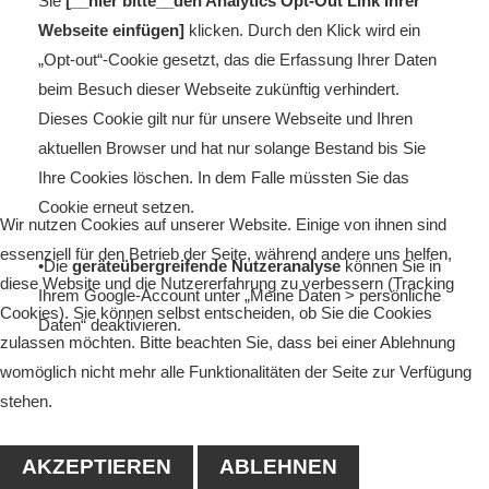
Sie
[__hier bitte__den Analytics Opt-Out Link Ihrer
Webseite einfügen]
klicken. Durch den Klick wird ein
„Opt-out“-Cookie gesetzt, das die Erfassung Ihrer Daten
beim Besuch dieser Webseite zukünftig verhindert.
Dieses Cookie gilt nur für unsere Webseite und Ihren
aktuellen Browser und hat nur solange Bestand bis Sie
Ihre Cookies löschen. In dem Falle müssten Sie das
Cookie erneut setzen.
Wir nutzen Cookies auf unserer Website. Einige von ihnen sind
essenziell für den Betrieb der Seite, während andere uns helfen,
•Die
geräteübergreifende Nutzeranalyse
können Sie in
diese Website und die Nutzererfahrung zu verbessern (Tracking
Ihrem Google-Account unter „Meine Daten > persönliche
Cookies). Sie können selbst entscheiden, ob Sie die Cookies
Daten“ deaktivieren.
zulassen möchten. Bitte beachten Sie, dass bei einer Ablehnung
womöglich nicht mehr alle Funktionalitäten der Seite zur Verfügung
stehen.
AKZEPTIEREN
ABLEHNEN
Google Maps