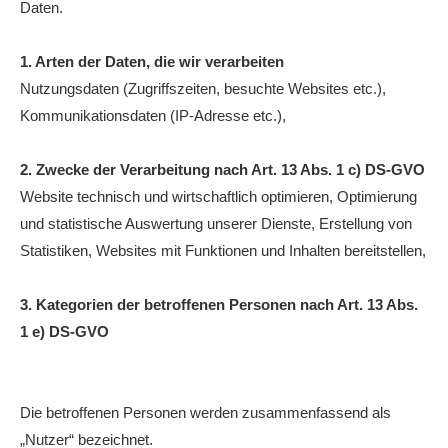
Daten.
Anhalt Open Senioren
4-Städte-Turnier
1. Arten der Daten, die wir verarbeiten
Nutzungsdaten (Zugriffszeiten, besuchte Websites etc.),
Unternehmer-Cup 2026
Kommunikationsdaten (IP-Adresse etc.),
5. Kreismeisterschaften Anhalt Bitterfeld Kinder und
Jugend 2026
2. Zwecke der Verarbeitung nach Art. 13 Abs. 1 c) DS-GVO
Website technisch und wirtschaftlich optimieren, Optimierung
Vereinsturniere 2026
und statistische Auswertung unserer Dienste, Erstellung von
Statistiken, Websites mit Funktionen und Inhalten bereitstellen,
3. Kategorien der betroffenen Personen nach Art. 13 Abs.
1 e) DS-GVO
Die betroffenen Personen werden zusammenfassend als
„Nutzer“ bezeichnet.