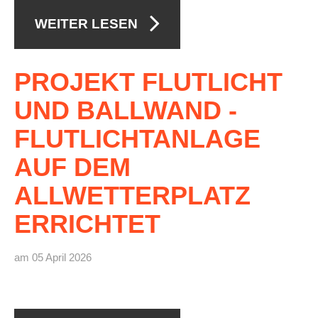
WEITER LESEN
PROJEKT
FLUTLICHT
UND
BALLWAND
-
FLUTLICHTANLAGE
AUF
DEM
ALLWETTERPLATZ
ERRICHTET
am 05 April 2026