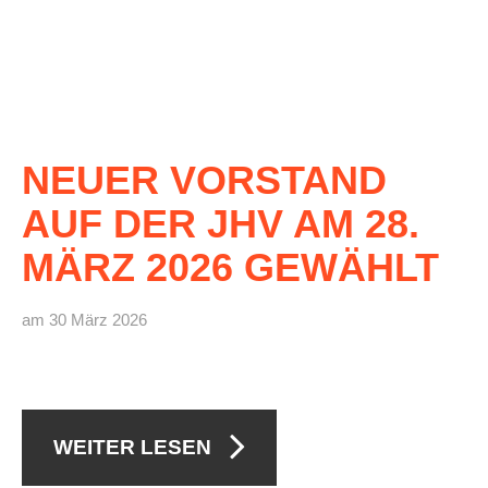
NEUER
VORSTAND
AUF
DER
JHV
AM
28.
MÄRZ
2026
GEWÄHLT
am 30 März 2026
WEITER LESEN